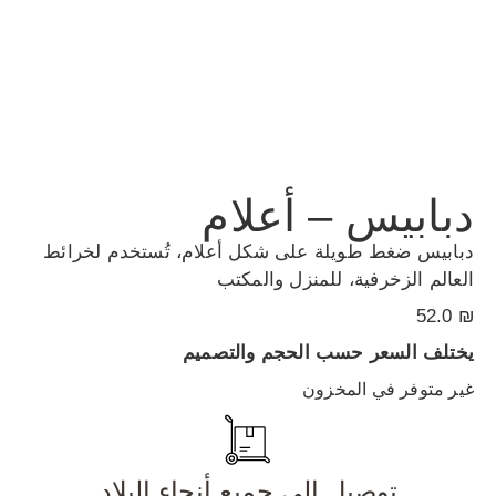
دبابيس – أعلام
دبابيس ضغط طويلة على شكل أعلام، تُستخدم لخرائط
العالم الزخرفية، للمنزل والمكتب
52.0
₪
يختلف السعر حسب الحجم والتصميم
غير متوفر في المخزون
توصيل إلى جميع أنحاء البلاد