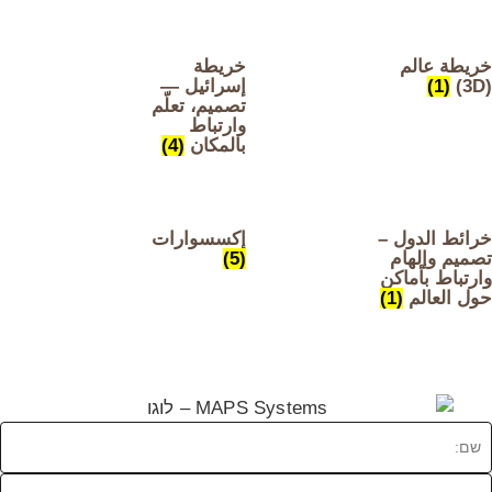
يطة عالم
خريطة
(1)
إسرائيل —
تصميم، تعلّم
وارتباط
بالمكان
(4)
ائط الدول –
إكسسوارات
ميم وإلهام
(5)
رتباط بأماكن
ل العالم
(1)