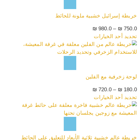
خريطة إسرائيل خشبية ملونة للحائط
₪
980.0
–
₪
750.0
تحديد أحد الخيارات
لوحة زخرفية مع الفلين
₪
720.0
–
₪
180.0
تحديد أحد الخيارات
خريطة عالم خشبية ثلاثية الأبعاد للتعليق على الحائط