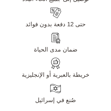
حتى 12 دفعة بدون فوائد
ضمان مدى الحياة
خريطة بالعبرية أو الإنجليزية
صُنع في إسرائيل