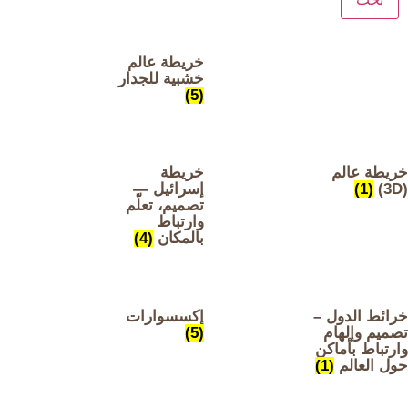
خريطة عالم
خشبية للجدار
(5)
يطة عالم
خريطة
(1)
إسرائيل —
تصميم، تعلّم
وارتباط
بالمكان
(4)
ائط الدول –
إكسسوارات
ميم وإلهام
(5)
رتباط بأماكن
ل العالم
(1)