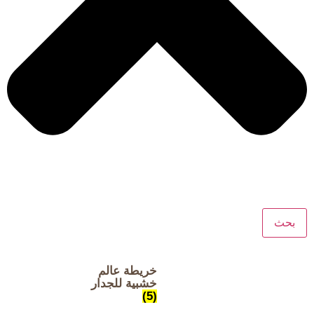
بحث
خريطة عالم
خشبية للجدار
(5)