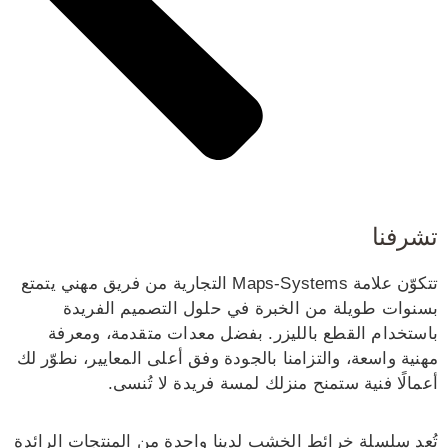
تشرفنا
تتكوّن علامة Maps-Systems التجارية من فريق مهني يتمتع
بسنوات طويلة من الخبرة في حلول التصميم الفريدة
باستخدام القطع بالليزر. بفضل معدات متقدمة، ومعرفة
مهنية واسعة، والتزامنا بالجودة وفق أعلى المعايير، نطوّر لك
أعمالًا فنية ستمنح منزلك لمسة فريدة لا تُنسى.
تُعد سلسلة خرائط الخشب لدينا واحدة من المنتجات الرائدة