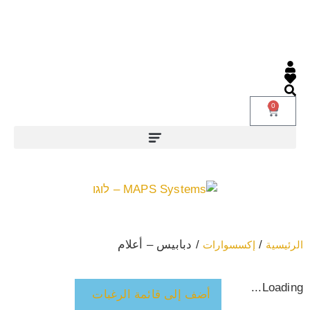
0
حول Maps-Systems
/
/ دبابيس – أعلام
الرئيسية
إكسسوارات
Loading...
أضف إلى قائمة الرغبات