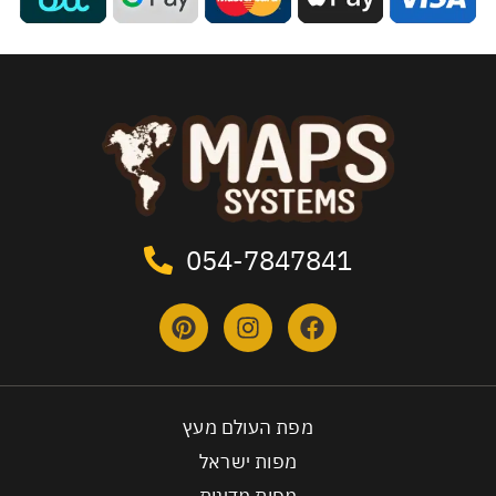
054-7847841
מפת העולם מעץ
מפות ישראל
מפות מדינות