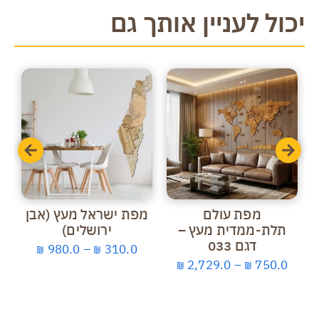
יכול לעניין אותך גם
מפת עולם
מפת ישראל מעץ (אבן
מ
תלת-ממדית מעץ –
ירושלים)
דגם 033
980.0
–
310.0
₪
₪
2,729.0
–
750.0
₪
₪