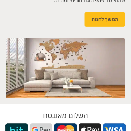
שהוא גם יפהפה וגם חווייתי ומהנה.
המשך לחנות
תשלום מאובטח