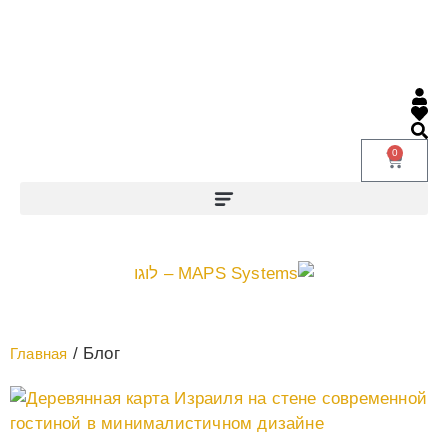
0
/ Блог
Главная