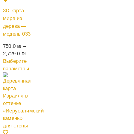
3D-карта
мира из
дерева —
модель 033
750.0
₪
–
2,729.0
₪
Выберите
параметры