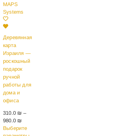
Деревянная
карта
Израиля —
роскошный
подарок
ручной
работы для
дома и
офиса
310.0
₪
–
980.0
₪
Выберите
параметры