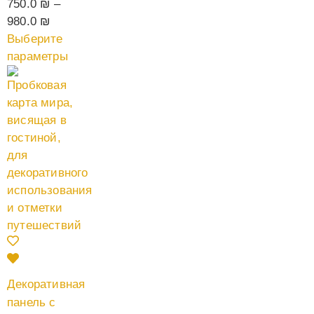
750.0
₪
–
980.0
₪
Выберите
параметры
Декоративная
панель с