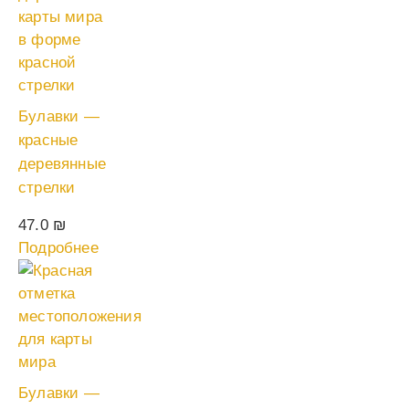
Булавки —
красные
деревянные
стрелки
47.0
₪
Подробнее
Булавки —