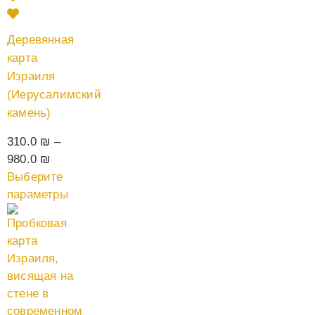
Деревянная
карта
Израиля
(Иерусалимский
камень)
310.0
₪
–
980.0
₪
Выберите
параметры