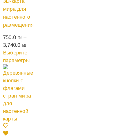
3D-карта
мира для
настенного
размещения
750.0
₪
–
3,740.0
₪
Выберите
параметры