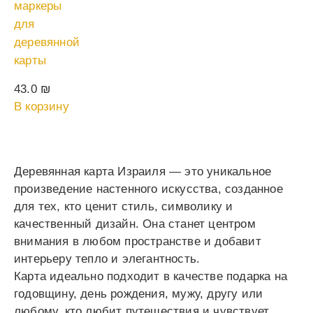
маркеры
для
деревянной
карты
43.0
₪
В корзину
Деревянная карта Израиля — это уникальное
произведение настенного искусства, созданное
для тех, кто ценит стиль, символику и
качественный дизайн. Она станет центром
внимания в любом пространстве и добавит
интерьеру тепло и элегантность.
Карта идеально подходит в качестве подарка на
годовщину, день рождения, мужу, другу или
любому, кто любит путешествия и чувствует